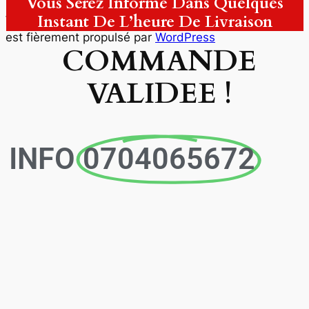
Vous Serez Informé Dans Quelques
Instant De L’heure De Livraison
est fièrement propulsé par
WordPress
COMMANDE
VALIDEE !
INFO
0704065672